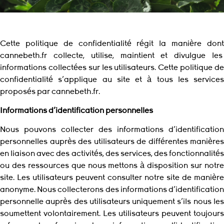
Cette politique de confidentialité régit la manière dont
cannebeth.fr collecte, utilise, maintient et divulgue les
informations collectées sur les utilisateurs. Cette politique de
confidentialité s’applique au site et à tous les services
proposés par cannebeth.fr.
Informations d’identification personnelles
Nous pouvons collecter des informations d’identification
personnelles auprès des utilisateurs de différentes manières
en liaison avec des activités, des services, des fonctionnalités
ou des ressources que nous mettons à disposition sur notre
site. Les utilisateurs peuvent consulter notre site de manière
anonyme. Nous collecterons des informations d’identification
personnelle auprès des utilisateurs uniquement s’ils nous les
soumettent volontairement. Les utilisateurs peuvent toujours