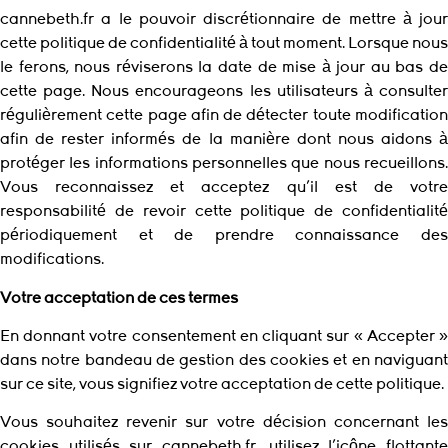
cannebeth.fr a le pouvoir discrétionnaire de mettre à jour
cette politique de confidentialité à tout moment. Lorsque nous
le ferons, nous réviserons la date de mise à jour au bas de
cette page. Nous encourageons les utilisateurs à consulter
régulièrement cette page afin de détecter toute modification
afin de rester informés de la manière dont nous aidons à
protéger les informations personnelles que nous recueillons.
Vous reconnaissez et acceptez qu’il est de votre
responsabilité de revoir cette politique de confidentialité
périodiquement et de prendre connaissance des
modifications.
Votre acceptation de ces termes
En donnant votre consentement en cliquant sur « Accepter »
dans notre bandeau de gestion des cookies et en naviguant
sur ce site, vous signifiez votre acceptation de cette politique.
Vous souhaitez revenir sur votre décision concernant les
cookies utilisés sur cannebeth.fr, utilisez l’icône flottante