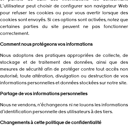
L’utilisateur peut choisir de configurer son navigateur Web
pour refuser les cookies ou pour vous avertir lorsque des
cookies sont envoyés. Si ces options sont activées, notez que
certaines parties du site peuvent ne pas fonctionner
correctement.
Comment nous protégeons vos informations
Nous adoptons des pratiques appropriées de collecte, de
stockage et de traitement des données, ainsi que des
mesures de sécurité afin de protéger contre tout accès non
autorisé, toute altération, divulgation ou destruction de vos
informations personnelles et données stockées sur notre site.
Partage de vos informations personnelles
Nous ne vendons, n’échangeons ni ne louons les informations
d’identification personnelle des utilisateurs à des tiers.
Changements à cette politique de confidentialité