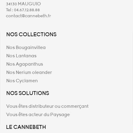
34130 MAUGUIO
Tel : 04.67.12.88.88
contact@cannebeth.fr
NOS COLLECTIONS
Nos Bougainvillea
Nos Lantanas
Nos Agapanthus
Nos Nerium oleander
Nos Cyclamen
NOS SOLUTIONS
Vous êtes distributeur ou commerçant
Vous êtes acteur du Paysage
LE CANNEBETH