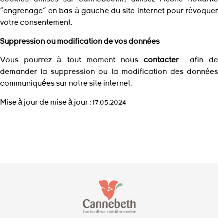
“engrenage” en bas à gauche du site internet pour révoquer
votre consentement.
Suppression ou modification de vos données
Vous pourrez à tout moment nous
contacter
afin d
demander la suppression ou la modification des données
communiquées sur notre site internet.
Mise à jour de mise à jour : 17.05.2024