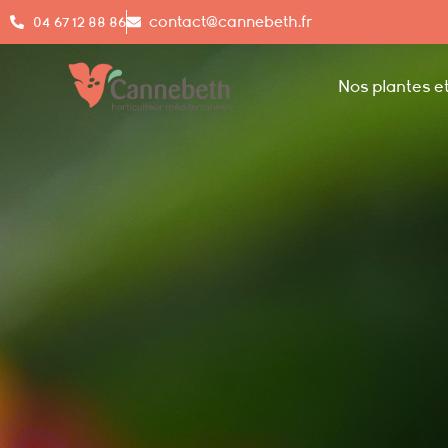
04 67 12 88 86
contact@cannebeth.fr
Nos plantes et