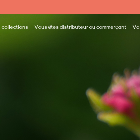
 collections
Vous êtes distributeur ou commerçant
Vo