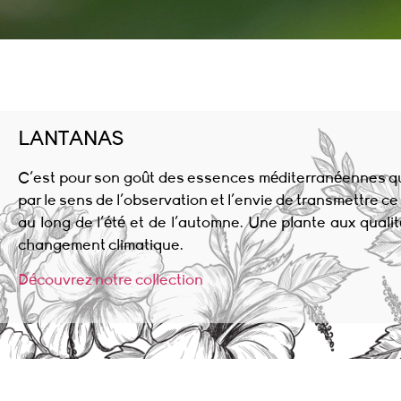
LANTANAS
C’est pour son goût des essences méditerranéennes que 
par le sens de l’observation et l’envie de transmettre c
au long de l’été et de l’automne. Une plante aux quali
changement climatique.
Découvrez notre collection