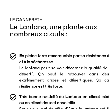
LE CANNEBETH
Le Lantana, une plante aux
nombreux atouts :
En pleine terre remarquable par sa résistance à
et à la sécheresse
Le lantana peut se voir décerner la qualité de
désert". On peut le retrouver dans des
extrêmement arides et désertiques. Sa ca
résilience est très forte.
Très bonne rusticité du Lantana en climat méd
ou en climat doux et ensoleillé
Sous un climat de côte d'Azur, le lantana est f