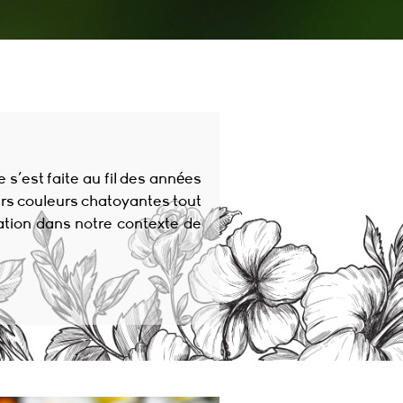
s’est faite au fil des années
eurs couleurs chatoyantes tout
ration dans notre contexte de