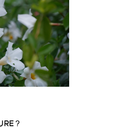
URE ?