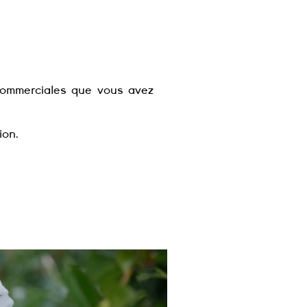
commerciales que vous avez
ion.
 de paysage