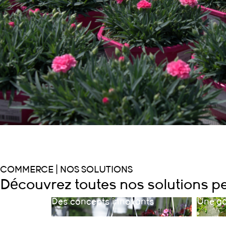
COMMERCE | NOS SOLUTIONS
Découvrez toutes nos solutions p
Des concepts innovants
Une g