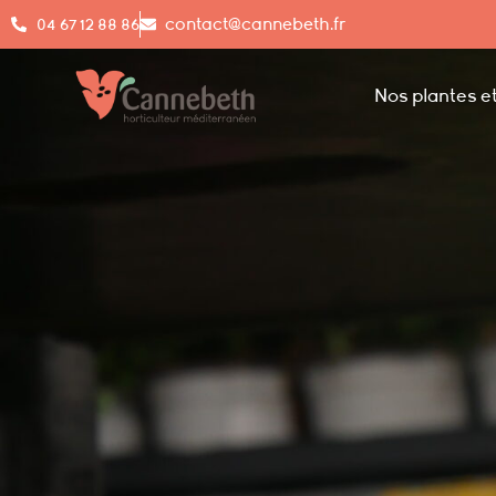
04 67 12 88 86
contact@cannebeth.fr
Nos plantes et