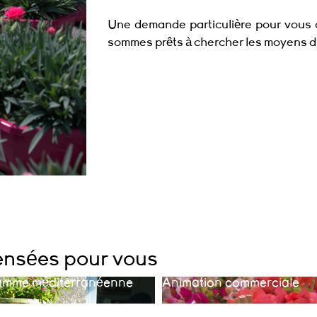
Une demande particulière pour vous o
sommes prêts à chercher les moyens d
Pour les projets
ensées pour vous
amme méditerranéenne
Animation commerciale