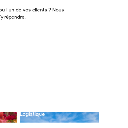
u l’un de vos clients ? Nous
’y répondre.
 de paysage
Logistique