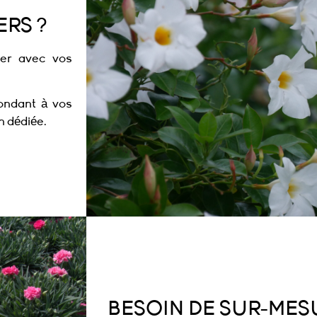
RS ?
ter avec vos
ondant à vos
n dédiée.
BESOIN DE SUR-MES